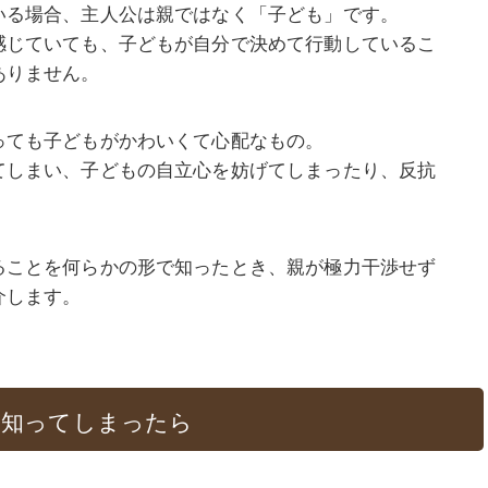
いる場合、主人公は親ではなく「子ども」です。
感じていても、子どもが自分で決めて行動しているこ
ありません。
っても子どもがかわいくて心配なもの。
てしまい、子どもの自立心を妨げてしまったり、反抗
。
ることを何らかの形で知ったとき、親が極力干渉せず
介します。
を知ってしまったら