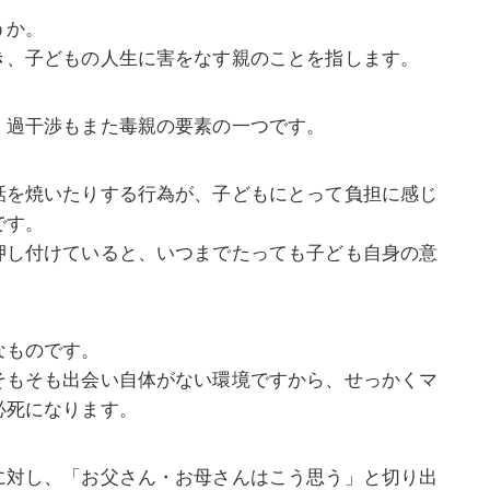
うか。
き、子どもの人生に害をなす親のことを指します。
、過干渉もまた毒親の要素の一つです。
話を焼いたりする行為が、子どもにとって負担に感じ
です。
押し付けていると、いつまでたっても子ども自身の意
なものです。
そもそも出会い自体がない環境ですから、せっかくマ
必死になります。
に対し、「お父さん・お母さんはこう思う」と切り出