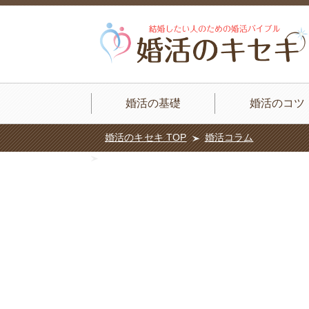
婚活の基礎
婚活のコツ
婚活のキセキ TOP
婚活コラム
Warning
: Array to string conversion in
/ho
Array