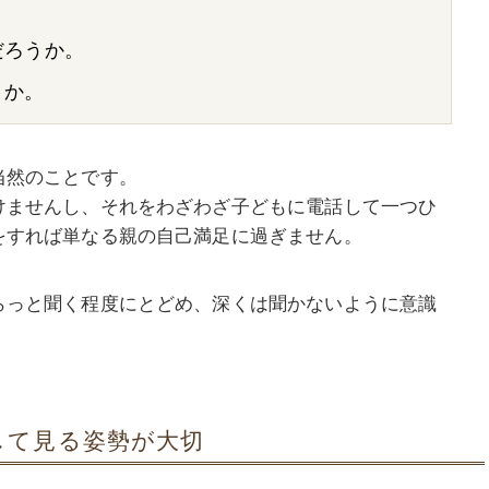
だろうか。
うか。
当然のことです。
けませんし、それをわざわざ子どもに電話して一つひ
をすれば単なる親の自己満足に過ぎません。
らっと聞く程度にとどめ、深くは聞かないように意識
して見る姿勢が大切