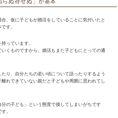
知らぬ存ぜぬ」が基本
場合、仮に子どもが婚活をしていることに気付いたと
本です。
を持っています。
ていくものですから、婚活もまた子どもにとっての通
したり、自分たちの若い頃について語ったりするよう
子離れできていない親だと子どもや周囲に思われてし
自分の子ども」という態度で接してしまいがちです
です。