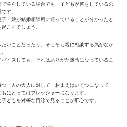
家で暮らしている場合でも、子どもが何をしているの
理です。
息子・娘が結婚相談所に通っていることが分かったと
を起こすでしょう。
きたいことだったり、そもそも親に相談する気がなか
ん。
ドバイスしても、それはありがた迷惑になっているこ
持つ一人の大人に対して「おまえはいくつになって
どもにとってはプレッシャーになります。
と子どもを対等な目線で見ることが肝心です。