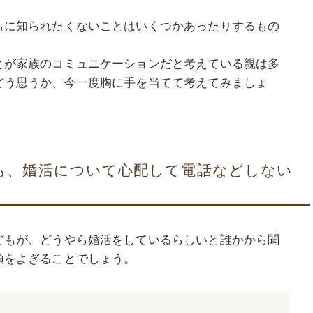
もに知られたくないことはいくつかあったりするもの
とが家族のコミュニケーションだと考えている親は多
どう思うか、今一度胸に手を当てて考えてみましょ
も、婚活について心配して電話などしない
どもが、どうやら婚活をしているらしいと誰かから聞
頭をよぎることでしょう。