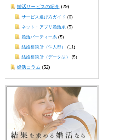
婚活サービスの紹介
(29)
サービス選び方ガイド
(6)
ネット・アプリ婚活系
(5)
婚活パーティー系
(5)
結婚相談所（仲人型）
(11)
結婚相談所（データ型）
(5)
婚活コラム
(52)