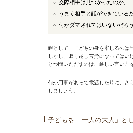
交際相手は見つかったのか。
うまく相手と話ができている
何かダマされてはいないだろ
親として、子どもの身を案じるのは
しかし、取り越し苦労になってはい
とつ問いただすのは、厳しい言い方
何か用事があって電話した時に、さ
しましょう。
子どもを「一人の大人」と