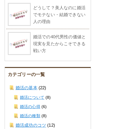
どうして？美人なのに婚活
でモテない・結婚できない
人の理由
婚活での40代男性の価値と
現実を見たからこそできる
戦い方
カテゴリーの一覧
婚活の基本
(22)
婚活について
(8)
婚活の心得
(6)
婚活の種類
(8)
婚活成功のコツ
(12)