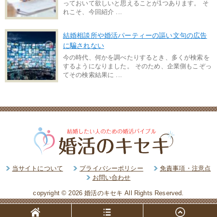
っておいて欲しいと思えることが1つあります。 そ
れこそ、今回紹介 ...
結婚相談所や婚活パーティーの謳い文句の広告
に騙されない
今の時代、何かを調べたりするとき、多くが検索を
するようになりました。 そのため、企業側もこぞっ
てその検索結果に ...
当サイトについて
プライバシーポリシー
免責事項・注意点
お問い合わせ
copyright © 2026 婚活のキセキ All Rights Reserved.