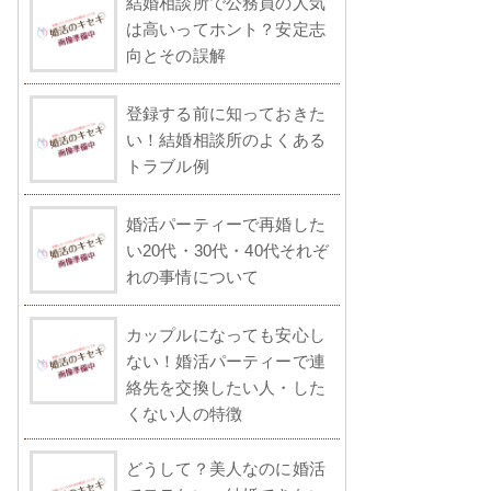
結婚相談所で公務員の人気
は高いってホント？安定志
向とその誤解
登録する前に知っておきた
い！結婚相談所のよくある
トラブル例
婚活パーティーで再婚した
い20代・30代・40代それぞ
れの事情について
カップルになっても安心し
ない！婚活パーティーで連
絡先を交換したい人・した
くない人の特徴
どうして？美人なのに婚活