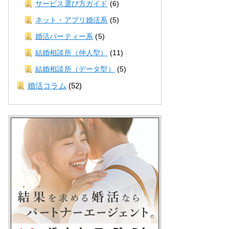
サービス選び方ガイド
(6)
ネット・アプリ婚活系
(5)
婚活パーティー系
(5)
結婚相談所（仲人型）
(11)
結婚相談所（データ型）
(5)
婚活コラム
(52)