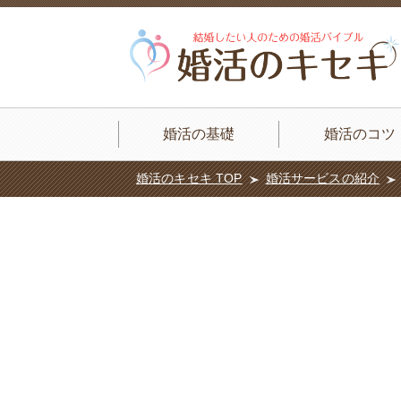
婚活の基礎
婚活のコツ
婚活のキセキ TOP
婚活サービスの紹介