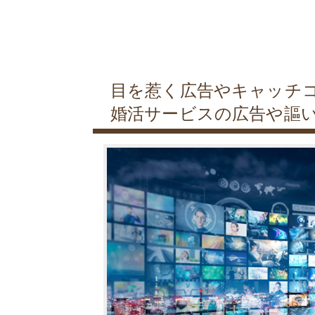
目を惹く広告やキャッチ
婚活サービスの広告や謳