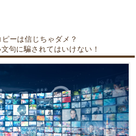
コピーは信じちゃダメ？
い文句に騙されてはいけない！