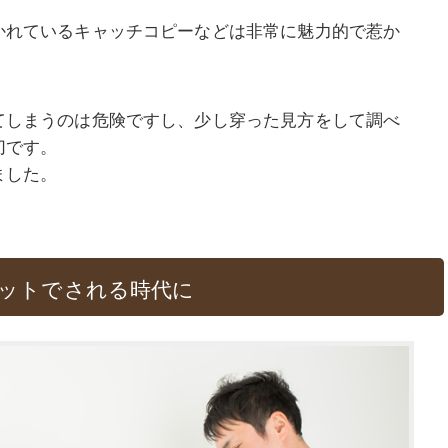
かれているキャッチコピーなどは非常に魅力的で惹か
てしまうのは危険ですし、少し穿った見方をして調べ
切です。
ました。
ットでされる時代に