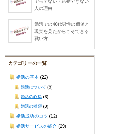
でモテない・結婚できない
人の理由
婚活での40代男性の価値と
現実を見たからこそできる
戦い方
カテゴリーの一覧
婚活の基本
(22)
婚活について
(8)
婚活の心得
(6)
婚活の種類
(8)
婚活成功のコツ
(12)
婚活サービスの紹介
(29)