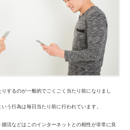
たりするのが一般的でごくごく当たり前になりまし
という行為は毎日当たり前に行われています。
ト婚活などはこのインターネットとの相性が非常に良