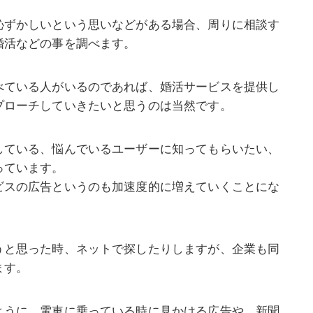
恥ずかしいという思いなどがある場合、周りに相談す
婚活などの事を調べます。
べている人がいるのであれば、婚活サービスを提供し
プローチしていきたいと思うのは当然です。
している、悩んでいるユーザーに知ってもらいたい、
っています。
ビスの広告というのも加速度的に増えていくことにな
うと思った時、ネットで探したりしますが、企業も同
ます。
ように、電車に乗っている時に見かける広告や、新聞