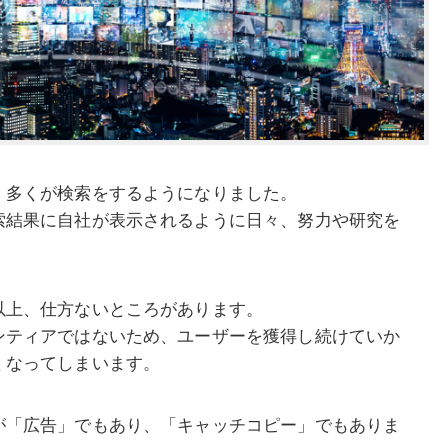
、多くが検索をするようになりました。
索結果に自社が表示されるように日々、努力や研究を
以上、仕方ないところがあります。
ンティアではないため、ユーザーを獲得し続けていか
くなってしまいます。
が「広告」でもあり、「キャッチコピー」でもありま