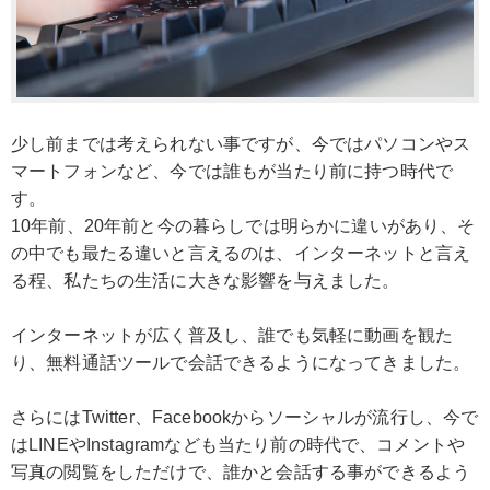
少し前までは考えられない事ですが、今ではパソコンやス
マートフォンなど、今では誰もが当たり前に持つ時代で
す。
10年前、20年前と今の暮らしでは明らかに違いがあり、そ
の中でも最たる違いと言えるのは、インターネットと言え
る程、私たちの生活に大きな影響を与えました。
インターネットが広く普及し、誰でも気軽に動画を観た
り、無料通話ツールで会話できるようになってきました。
さらにはTwitter、Facebookからソーシャルが流行し、今で
はLINEやInstagramなども当たり前の時代で、コメントや
写真の閲覧をしただけで、誰かと会話する事ができるよう