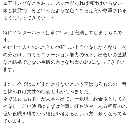
ェアリングなどもあり、スマホがあれば時計はいらない、
家も賃貸で十分といったような色々な考え方が尊重される
ようになってきています。
特にインターネットは家にいれば完結してしまうもので
す。
外に出て人とのふれ合いや新しい出会いをしなくなり、そ
の分だけ、コミュニケーション能力の低下、出会いの激減
など結婚できない事情の大きな原因の1つになってきてい
ます。
また、今ではまだまだ足りないという声はあるものの、昔
と比べれば女性の社会進出が進みました。
今では女性も多くが大学を出て、一般職、総合職として入
社をし、若い時期はまずは仕事に打ち込み、ある程度の地
位や役職を得てから結婚を考えるという方も多くなってき
ています。