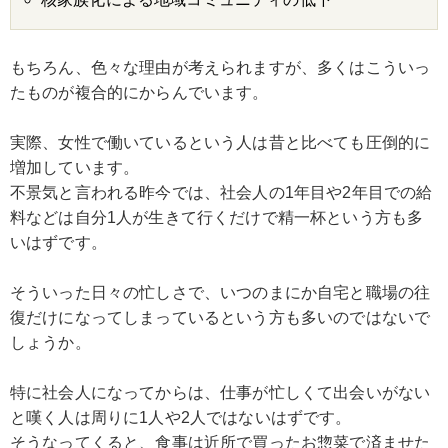
もちろん、色々な理由が考えられますが、多くはこういっ
たものが複合的にからんでいます。
実際、女性で働いているという人は昔と比べても圧倒的に
増加しています。
不景気と言われる昨今では、社会人の1年目や2年目での給
料などは自分1人が生きて行くだけで精一杯という方も多
いはずです。
そういった日々の忙しさで、いつのまにか自宅と職場の往
復だけになってしまっているという方も多いのではないで
しょうか。
特に社会人になってからは、仕事が忙しくて出会いがない
と嘆く人は周りに1人や2人ではないはずです。
そうなってくると、食事は近所で買ったお惣菜で済ませた