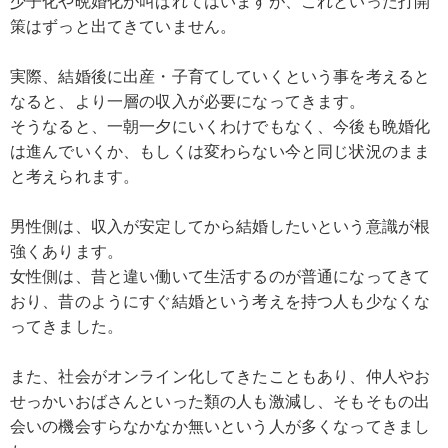
少子化や晩婚化が叫ばれてはいますが、これといった打開
策はずっと出てきていません。
実際、結婚後に出産・子育てしていくという事を考えると
なると、より一層の収入が必要になってきます。
そうなると、一朝一夕にいくわけでもなく、今後も晩婚化
は進んでいくか、もしくは変わらない今と同じ状況のまま
と考えられます。
男性側は、収入が安定してから結婚したいという意識が根
強くあります。
女性側は、昔と違い働いて生活するのが普通になってきて
おり、昔のようにすぐ結婚という考えを持つ人も少なくな
ってきました。
また、社会がオンライン化してきたこともあり、仲人やお
せっかいおばさんといった類の人も激減し、そもそもの出
会いの機会すらなかなか無いという人が多くなってきまし