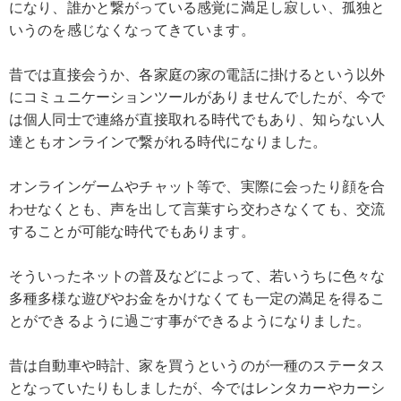
になり、誰かと繋がっている感覚に満足し寂しい、孤独と
いうのを感じなくなってきています。
昔では直接会うか、各家庭の家の電話に掛けるという以外
にコミュニケーションツールがありませんでしたが、今で
は個人同士で連絡が直接取れる時代でもあり、知らない人
達ともオンラインで繋がれる時代になりました。
オンラインゲームやチャット等で、実際に会ったり顔を合
わせなくとも、声を出して言葉すら交わさなくても、交流
することが可能な時代でもあります。
そういったネットの普及などによって、若いうちに色々な
多種多様な遊びやお金をかけなくても一定の満足を得るこ
とができるように過ごす事ができるようになりました。
昔は自動車や時計、家を買うというのが一種のステータス
となっていたりもしましたが、今ではレンタカーやカーシ