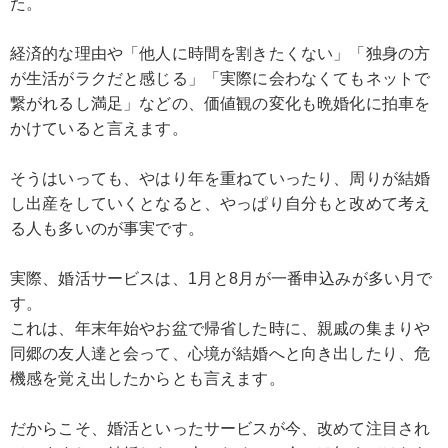
た。
経済的な理由や「他人に時間を割きたくない」「独身の方
が生活がラクだと感じる」「実際に会わなくてもネットで
繋がれるし満足」などの、価値観の変化も晩婚化に拍車を
かけていると言えます。
そうはいっても、やはり年を重ねていったり、周りが結婚
し出産をしていくとなると、やっぱり自分もと改めて考え
る人も多いのが事実です。
実際、婚活サービスは、1月と8月が一番申込みが多い月で
す。
これは、年末年始やお盆で帰省した時に、親戚の集まりや
同郷の友人達と会って、心境が結婚へと向き出したり、危
機感を覚え出したからとも言えます。
だからこそ、婚活といったサービスが今、改めて注目され