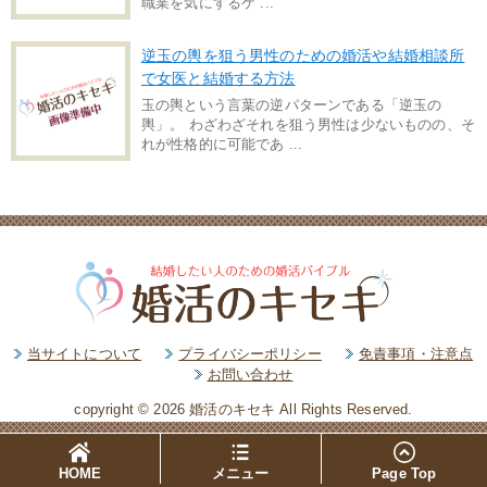
職業を気にするケ ...
逆玉の輿を狙う男性のための婚活や結婚相談所
で女医と結婚する方法
玉の輿という言葉の逆パターンである「逆玉の
輿」。 わざわざそれを狙う男性は少ないものの、そ
れが性格的に可能であ ...
当サイトについて
プライバシーポリシー
免責事項・注意点
お問い合わせ
copyright © 2026 婚活のキセキ All Rights Reserved.
HOME
メニュー
Page Top