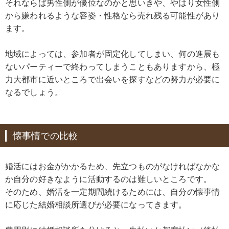
それならば男性側が優位なのかと思いきや、やはり女性側
から嫌われるような容姿・性格なら売れ残る可能性があり
ます。
地域によっては、参加者が固定化してしまい、何の進展も
ないパーティーで終わってしまうこともありますから、極
力大都市に近いところで出会いを探すなどの努力が必要に
なるでしょう。
懐事情での比較
婚活にはお金がかかるため、先立つものがなければなかな
か自分の好きなように活動するのは難しいところです。
そのため、婚活を一定期間続けるためには、自分の懐事情
に応じた結婚相談所選びが必要になってきます。