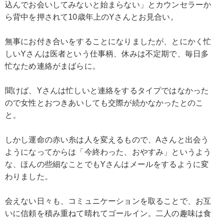
込んでお会いしてみないと始まらない」とカウンセラーか
ら背中を押されて10歳年上のYさんとお見合い。
無事にお付き合いをすることになりましたが、とにかく忙
しいYさんは医者という仕事柄、休みは不定期で、毎日多
忙なため連絡がまばらに。
聞けば、Yさんは忙しいと連絡をするタイプではなかった
ので女性とおつきあいしても交際が続かなかったとのこ
と。
しかし運命の赤い糸は人を変えるもので、Aさんと出会う
ようになってからは「今終わった、おやすみ」というよう
な、ほんの些細なことでもYさんはメールをするように変
わりました。
会えない日々も、コミュニケーションを取ることで、お互
いに信頼を積み重ねて晴れてゴールイン。二人の趣味は食