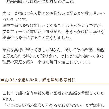
「野菜菜園」に好感を持たれたとのこと。
実は、奥様はご主人様とのお見合いに至るまで数ヶ月かか
ったそうです。
途中で婚活を投げ出したくなることもあったようですが、
プロフィールに書いた「野菜菜園」をきっかけに、幸せな
結婚生活を手にすることになりました。
家庭を奥様に守ってほしいMさん、そしてその希望に自然
と応えられるNさんが巡り会い、それぞれ思い描いてきた
理想の家庭を築き、幸せな毎日を過ごしています。
お互いを思いやり、絆を深める毎日に
これまで話の合う年齢の近い医者との結婚を希望していた
Aさん。
「どこに赤い糸の出会いがあるかわからない、まずは申し