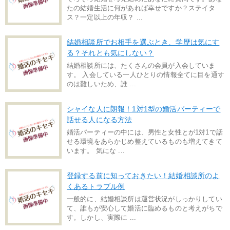
たの結婚生活に何があれば幸せですか？ステイタ
ス？一定以上の年収？ ...
結婚相談所でお相手を選ぶとき、学歴は気にす
る？それとも気にしない？
結婚相談所には、たくさんの会員が入会していま
す。 入会している一人ひとりの情報全てに目を通す
のは難しいため、誰 ...
シャイな人に朗報！1対1型の婚活パーティーで
話せる人になる方法
婚活パーティーの中には、男性と女性とが1対1で話
せる環境をあらかじめ整えているものも増えてきて
います。 気にな ...
登録する前に知っておきたい！結婚相談所のよ
くあるトラブル例
一般的に、結婚相談所は運営状況がしっかりしてい
て、誰もが安心して婚活に臨めるものと考えがちで
す。しかし、実際に ...