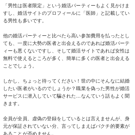
「男性は医者限定」という婚活パーティーもよく見かけま
すし、婚活サイトのプロフィールに「医師」と記載してい
る男性も多いです。
他の婚活パーティーと比べたら高い参加費用を払ったとし
ても、一度に大勢の医者と出会えるのであれば婚活パーテ
ィーも悪くないですし、そして婚活サイトであれば女性は
無料で使えるところが多く、簡単に多くの医者と出会える
ことでしょう。
しかし、ちょっと待ってください！世の中にそんなに結婚
したい医者がいるのでしょうか？職業を偽った男性が婚活
サービスに潜入していて騙された…なんていう話もよく聞
きます。
全員が全員、虚偽の登録をしているとは言えませんが、身
元が保証されていない分、言ってしまえばバクチ的要素が
あることが否めません。