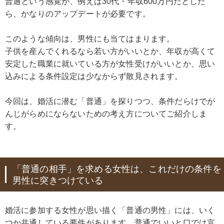
普通という感覚が、例えば30代・年収600万円だとした
ら、かなりのアップデートが必要です。
このような傾向は、男性にも当てはまります。
子供を産んでくれるなら若い方がいいとか、年収が高くて
安定した職業に就いている方が女性受けがいいとか、思い
込みによる条件設定は少なからず散見されます。
今回は、婚活に潜む「普通」を探りつつ、条件だらけでが
んじがらめにならないための考え方についてご紹介しま
す。
「普通の相手」を求める女性は、これだけの条件を
男性に突きつけている
婚活に参加する女性が思い描く「普通の男性」には、いく
つか共通している要件があります。普通でいいと口では言