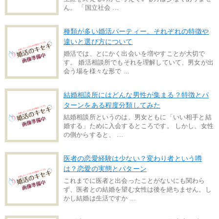
ん。 「国立社会 ...
種類が多い婚活パーティー。それぞれの特徴や
違いと選び方について
婚活では、とにかく出会いを増やすことが大切で
す。 婚活相談所でもそれを理解していて、男女が出
会う場を様々な形で ...
結婚相談所にはどんな男性が集まる？特徴とパ
ターンをある程度分類してみた
結婚相談所というのは、男女ともに「いい相手と結
婚する」ために入会するところです。 しかし、女性
の側からすると、 ...
医者の恋愛経験は少ない？変わり者という噂
は？恋愛の実態とパターン
これまでに医者と出会ったことがないにも関わら
ず、医者との結婚を望む女性は後を絶ちません。し
かし結婚は生活ですか ...