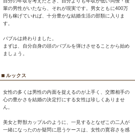
自分の年収を考えたとき、自分よりも年収が低い同僚・後
輩の男性がいたなら、それが現実です。男女ともに400万
円も稼げていれば、十分豊かな結婚生活の部類に入りま
す。
バブルは終わりました。
まずは、自分自身の頭のバブルを弾けさせることから始め
ましょう。
ルックス
女性の多くは男性の内面を捉えるのが上手く、交際相手の
心の豊かさを結婚の決定打にする女性は珍しくありませ
ん。
美女と野獣カップルのように、一見するとなぜこの二人が
一緒になったのか疑問に思うケースは、女性の寛容さを感