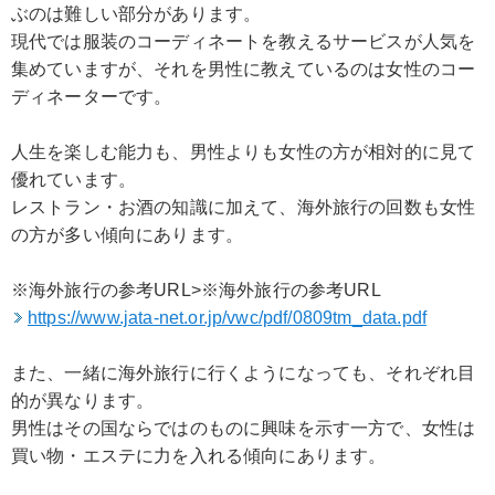
ぶのは難しい部分があります。
現代では服装のコーディネートを教えるサービスが人気を
集めていますが、それを男性に教えているのは女性のコー
ディネーターです。
人生を楽しむ能力も、男性よりも女性の方が相対的に見て
優れています。
レストラン・お酒の知識に加えて、海外旅行の回数も女性
の方が多い傾向にあります。
※海外旅行の参考URL>※海外旅行の参考URL
https://www.jata-net.or.jp/vwc/pdf/0809tm_data.pdf
また、一緒に海外旅行に行くようになっても、それぞれ目
的が異なります。
男性はその国ならではのものに興味を示す一方で、女性は
買い物・エステに力を入れる傾向にあります。