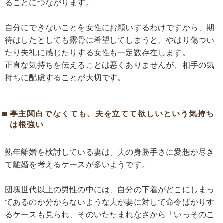
ることにつながります。
自分にできないことを女性にお願いするわけですから、期
待はしたとしても露骨に希望してしまうと、やはり傷つい
たり失礼に感じたりする女性も一定数存在します。
正直な気持ちを伝えることは悪くありませんが、相手の気
持ちに配慮することが大切です。
亭主関白でなくても、夫を立てて欲しいという気持ち
は根強い
熟年離婚を検討している妻は、夫の身勝手さに愛想が尽き
て離婚を考えるケースが多いようです。
団塊世代以上の男性の中には、自分の下着がどこにしまっ
てあるのか分からないような夫が妻に対して命令ばかりす
るケースも見られ、そのいたたまれなさから「いっそのこ